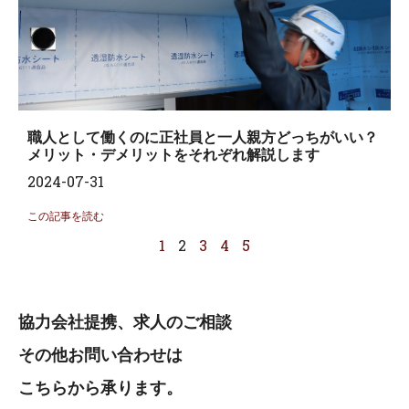
職人として働くのに正社員と一人親方どっちがいい？
メリット・デメリットをそれぞれ解説します
2024-07-31
この記事を読む
1
2
3
4
5
協力会社提携、求人のご相談
その他お問い合わせは
こちらから承ります。