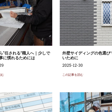
ら“任される”職人へ｜少しで
外壁サイディングの色選び
事に慣れるためには
いために
29
2025-12-30
読む
この記事を読む