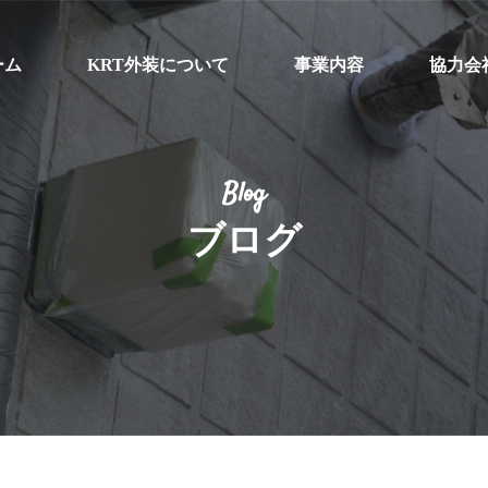
ーム
KRT外装について
事業内容
協力会
Blog
ブログ