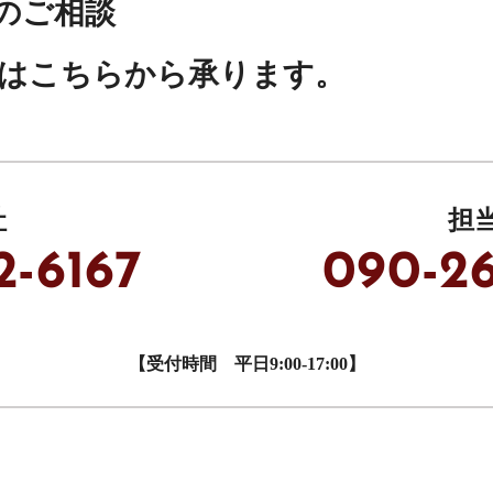
のご相談
は
こちらから承ります。
社
担
2-6167
090-2
【受付時間 平日9:00-17:00】