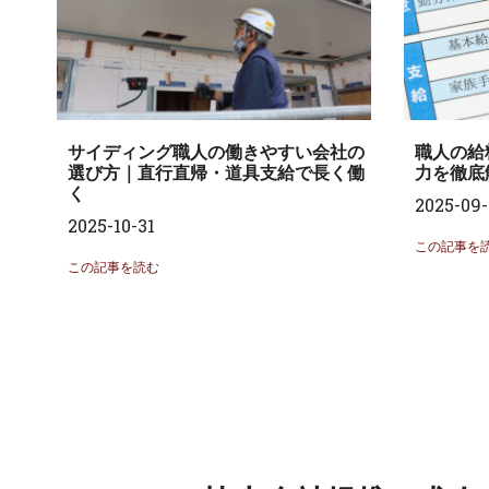
サイディング職人の働きやすい会社の
職人の給
選び方｜直行直帰・道具支給で長く働
力を徹底
く
2025-09-
2025-10-31
この記事を
この記事を読む