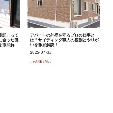
委託」って
アパートの外壁を守るプロの仕事と
に合った働
は？サイディング職人の役割とやりが
を徹底解
いを徹底解説！
2025-07-31
この記事を読む