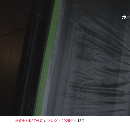
ホ
株式会社KRT外装
>
ブログ
>
2025年
>
12月