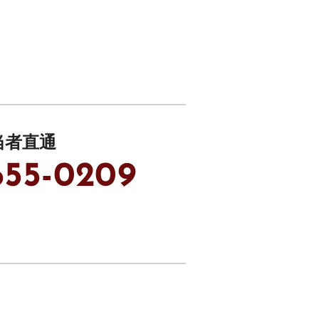
当者直通
655-0209