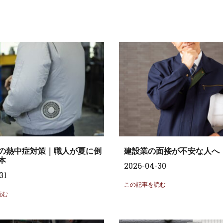
の熱中症対策｜職人が夏に倒
建設業の面接が不安な人へ
本
2026-04-30
31
この記事を読む
読む